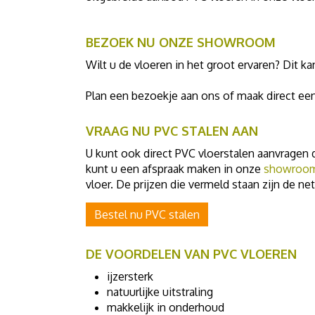
BEZOEK NU ONZE SHOWROOM
Wilt u de vloeren in het groot ervaren? Dit k
Plan een bezoekje aan ons of maak direct ee
VRAAG NU PVC STALEN AAN
U kunt ook direct PVC vloerstalen aanvragen d
kunt u een afspraak maken in onze
showroo
vloer. De prijzen die vermeld staan zijn de net
Bestel nu PVC stalen
DE VOORDELEN VAN PVC VLOEREN
ijzersterk
natuurlijke uitstraling
makkelijk in onderhoud