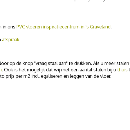
an in ons
PVC vloeren inspiratiecentrum in 's Graveland
.
n
afspraak
.
oor op de knop "vraag staal aan" te drukken. Als u meer stalen w
m
. Ook is het mogelijk dat wij met een aantal stalen bij u
thuis
to prijs per m2 incl. egaliseren en leggen van de vloer.