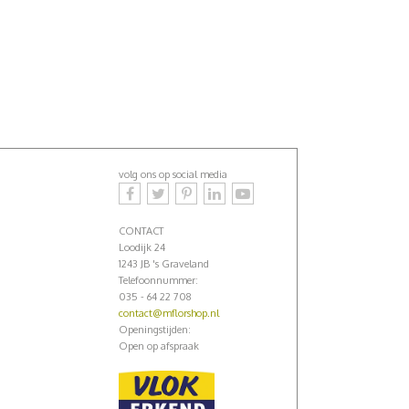
volg ons op social media
CONTACT
Loodijk 24
1243 JB 's Graveland
Telefoonnummer:
035 - 64 22 708
contact@mflorshop.nl
Openingstijden:
Open op afspraak