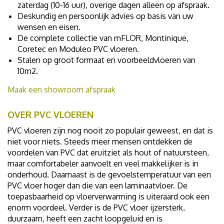
zaterdag (10-16 uur), overige dagen alleen op afspraak.
Deskundig en persoonlijk advies op basis van uw
wensen en eisen.
De complete collectie van mFLOR, Montinique,
Coretec en Moduleo PVC vloeren.
Stalen op groot formaat en voorbeeldvloeren van
10m2.
Maak een showroom afspraak
OVER PVC VLOEREN
PVC vloeren zijn nog nooit zo populair geweest, en dat is
niet voor niets. Steeds meer mensen ontdekken de
voordelen van PVC dat eruitziet als hout of natuursteen,
maar comfortabeler aanvoelt en veel makkelijker is in
onderhoud. Daarnaast is de gevoelstemperatuur van een
PVC vloer hoger dan die van een laminaatvloer. De
toepasbaarheid op vloerverwarming is uiteraard ook een
enorm voordeel. Verder is de PVC vloer ijzersterk,
duurzaam, heeft een zacht loopgeluid en is