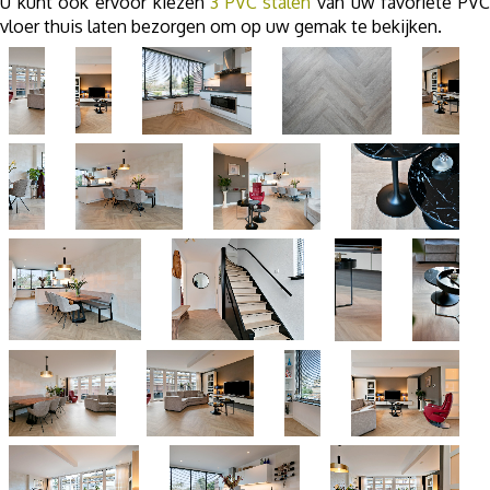
U kunt ook ervoor kiezen
3 PVC stalen
van uw favoriete PV
vloer thuis laten bezorgen om op uw gemak te bekijken.