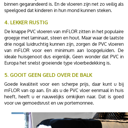
binnen gegarandeerd is. En de vloeren zijn net zo veilig als
speelgoed dat kinderen in hun mond kunnen steken.
4. LEKKER RUSTIG
De knappe PVC vloeren van mFLOR zitten in het populaire
groepje met laminaat, steen en hout. Maar waar de laatste
drie nogal luidruchtig kunnen zijn, zorgen de PVC vloeren
van mFLOR voor een minimum aan loopgeluiden. De
ideale huisgenoot dus eigenlijk. Geen wonder dat PVC in
Europa het snelst groeiende type vloerbedekking is.
5. GOOIT GEEN GELD OVER DE BALK
Goede kwaliteit voor een scherpe prijs, daar kunt u bij
mFLOR van op aan. En als u de PVC vloer eenmaal in huis
heeft, heeft u er nauwelijks omkijken naar. Dat is goed
voor uw gemoedsrust en uw portemonnee.