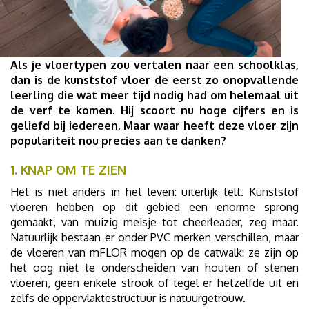
Als je vloertypen zou vertalen naar een schoolklas,
dan is de kunststof vloer de eerst zo onopvallende
leerling die wat meer tijd nodig had om helemaal uit
de verf te komen. Hij scoort nu hoge cijfers en is
geliefd bij iedereen. Maar waar heeft deze vloer zijn
populariteit nou precies aan te danken?
1. KNAP OM TE ZIEN
Het is niet anders in het leven: uiterlijk telt. Kunststof
vloeren hebben op dit gebied een enorme sprong
gemaakt, van muizig meisje tot cheerleader, zeg maar.
Natuurlijk bestaan er onder PVC merken verschillen, maar
de vloeren van mFLOR mogen op de catwalk: ze zijn op
het oog niet te onderscheiden van houten of stenen
vloeren, geen enkele strook of tegel er hetzelfde uit en
zelfs de oppervlaktestructuur is natuurgetrouw.