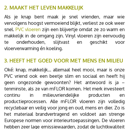
2. MAAKT HET LEVEN MAKKELIJK
Als je knap bent maak je snel vrienden, maar wie
vervolgens hoogst vermoeiend blijkt, verliest ze ook weer
snel.
PVC vloeren
zijn een blijvertje omdat ze zo warm en
makkelijk in de omgang zijn. Vinyl vloeren zijn eenvoudig
te onderhouden, slijtvast en geschikt voor
vloerverwarming én koeling.
3. HEEFT HET GOED VOOR MET MENS EN MILIEU
Oké: knap, makkelijk… allemaal heel mooi, maar is onze
PVC vriend ook een beetje slim en sociaal en heeft hij
geen ongezonde gewoonten? Het antwoord is ja –
tenminste, als ze van mFLOR komen. Het merk investeert
continu in milieuvriendelijke producten en
productieprocessen. Alle mFLOR vloeren zijn volledig
recyclebaar en veilig voor jong en oud, mens en dier. Zo is
het materiaal brandvertragend en voldoet aan strenge
Europese normen voor interieurtoepassingen. De vloeren
hebben zeer lage emissiewaarden, zodat de luchtkwaliteit