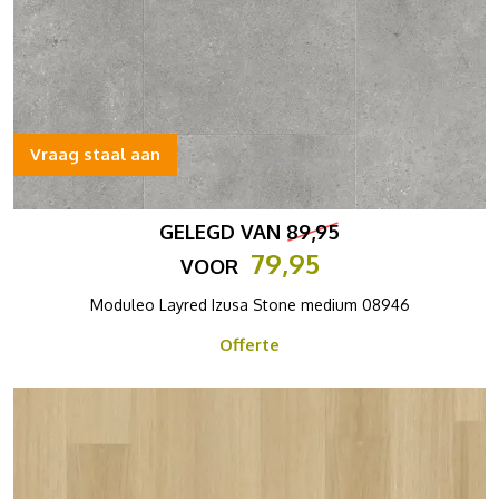
Vraag staal aan
GELEGD VAN
89,95
79,95
VOOR
Moduleo Layred Izusa Stone medium 08946
Offerte