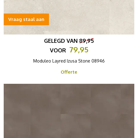
Vraag staal aan
GELEGD VAN
89,95
79,95
VOOR
Moduleo Layred Izusa Stone 08946
Offerte