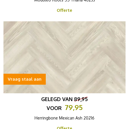
Offerte
Vraag staal aan
GELEGD VAN
89,95
79,95
VOOR
Herringbone Mexican Ash 20216
Offerte