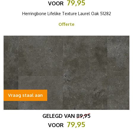
79,95
VOOR
Herringbone Lifelike Texture Laurel Oak 51282
Offerte
Vraag staal aan
GELEGD VAN
89,95
79,95
VOOR