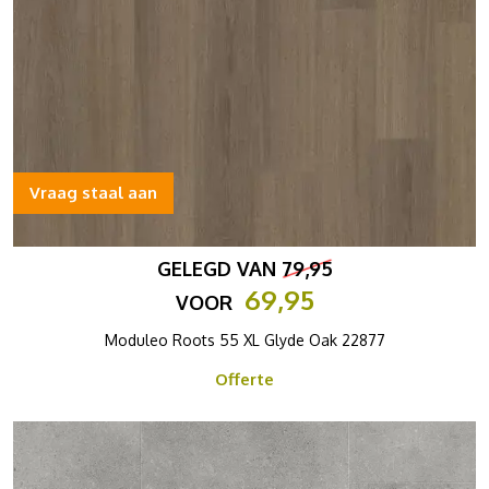
Vraag staal aan
GELEGD VAN
79,95
69,95
VOOR
Moduleo Roots 55 XL Glyde Oak 22877
Offerte