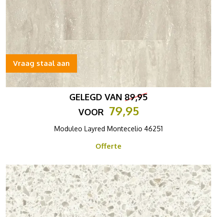
Vraag staal aan
GELEGD VAN
89,95
79,95
VOOR
Moduleo Layred Montecelio 46251
Offerte