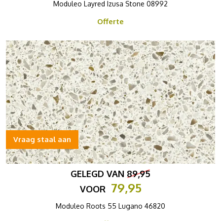
Moduleo Layred Izusa Stone 08992
Offerte
Vraag staal aan
GELEGD VAN
89,95
79,95
VOOR
Moduleo Roots 55 Lugano 46820