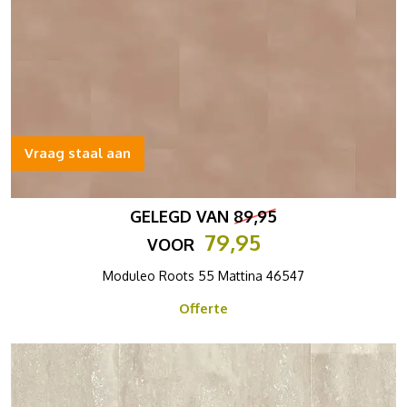
Vraag staal aan
GELEGD VAN
89,95
79,95
VOOR
Moduleo Roots 55 Mattina 46547
Offerte