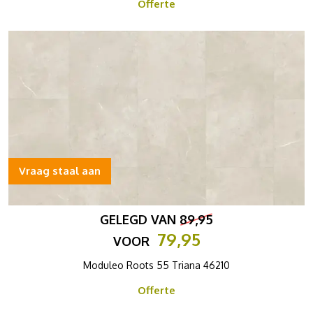
Offerte
Vraag staal aan
GELEGD VAN
89,95
79,95
VOOR
Moduleo Roots 55 Triana 46210
Offerte