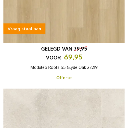
Vraag staal aan
GELEGD VAN
79,95
69,95
VOOR
Moduleo Roots 55 Glyde Oak 22219
Offerte