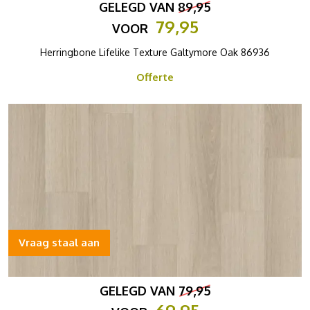
GELEGD VAN
89,95
79,95
VOOR
Herringbone Lifelike Texture Galtymore Oak 86936
Offerte
Vraag staal aan
GELEGD VAN
79,95