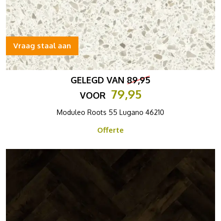
Vraag staal aan
GELEGD VAN
89,95
79,95
VOOR
Moduleo Roots 55 Lugano 46210
Offerte