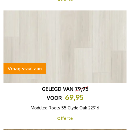
Vraag staal aan
GELEGD VAN
79,95
69,95
VOOR
Moduleo Roots 55 Glyde Oak 22916
Offerte