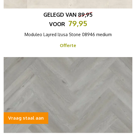
GELEGD VAN
89,95
79,95
VOOR
Moduleo Layred Izusa Stone 08946 medium
Offerte
Vraag staal aan